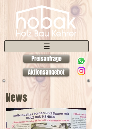
Preisanfrage
Aktionsangebot
News