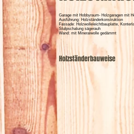
Garage mit Hobbyraum- Holzgaragen mit H
Ausführung: Holzständerkonstruktion
Fassade: Holzwolleleichtbauplatte, Konterla
Stulpschalung sägerauh
Wand: mit Mineralwolle gedämmt
Holzständerbauweise