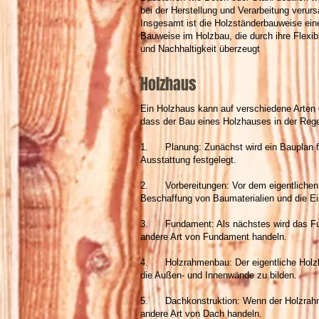
bei der Herstellung und Verarbeitung verurs
Insgesamt ist die Holzständerbauweise ei
Bauweise im Holzbau, die durch ihre Flexibil
und Nachhaltigkeit überzeugt
Holzhaus
Ein Holzhaus kann auf verschiedene Arten 
dass der Bau eines Holzhauses in der Regel
1. Planung: Zunächst wird ein Bauplan fü
Ausstattung festgelegt.
2. Vorbereitungen: Vor dem eigentlichen B
Beschaffung von Baumaterialien und die Ein
3. Fundament: Als nächstes wird das Fund
andere Art von Fundament handeln.
4. Holzrahmenbau: Der eigentliche Holzba
die Außen- und Innenwände zu bilden.
5. Dachkonstruktion: Wenn der Holzrahmen 
andere Art von Dach handeln.