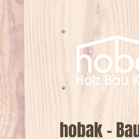
hobak - Bau