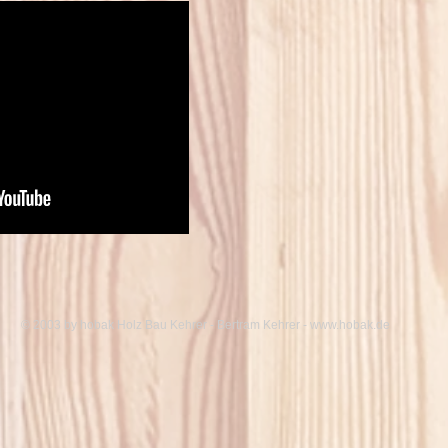
© 2003 by hobak Holz Bau Kehrer - Bertram Kehrer -
www.hobak.de