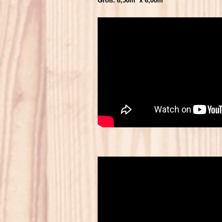
Größ: 8,50m x 6,00m